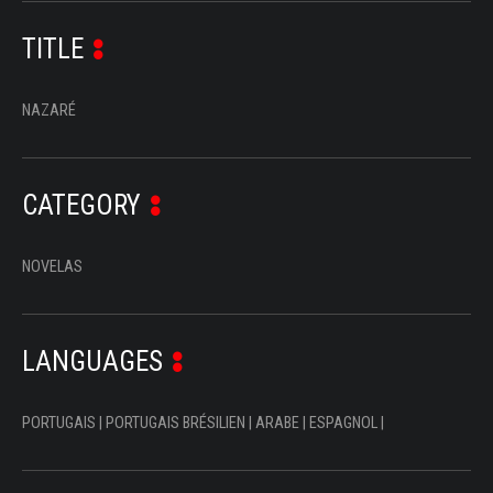
SERIES
TITLE
DOCUMENTARIES
NAZARÉ
LIFESTYLE
ENTERTAINMENT
CATEGORY
KIDS & TEENS
OTHER
NOVELAS
LANGUAGES
PORTUGAIS | PORTUGAIS BRÉSILIEN | ARABE | ESPAGNOL |